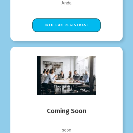
Anda
INFO DAN REGISTRASI
Coming Soon
soon