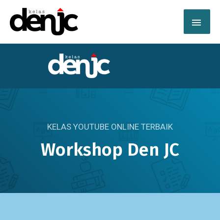
Skip
MAI
to
content
ME
KELAS YOUTUBE ONLINE TERBAIK
Workshop Den JC