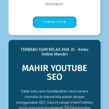
dimanapun.
COMING SOON
TERBARU DARI KELAS DEN JC - Kelas
Online Mandiri
MAHIR YOUTUBE
SEO
Salah satu cara mendapatkan views secara
otomatis di channel kita adalah dengan
menggunakan SEO. Cara ini sangat efektif bahkan
untuk channel kecil sekalipun. Tanpa subscriber