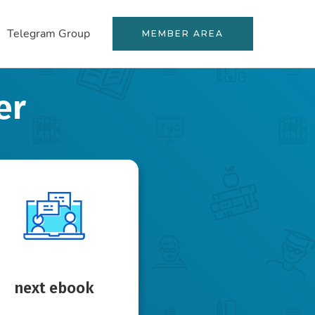
Telegram Group
MEMBER AREA
er
next ebook