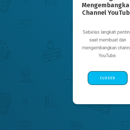
Mengembangka
Channel YouTub
Sebelas langkah penti
saat membuat dan
mengembangkan chann
YouTube.
CLOSED